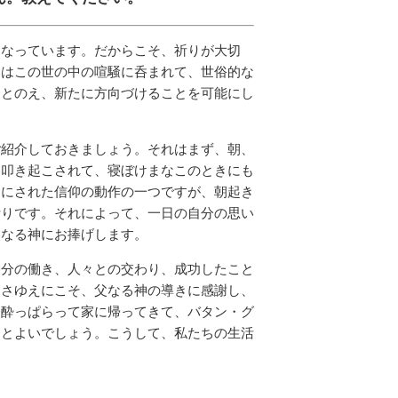
くなっています。だからこそ、祈りが大切
ちはこの世の中の喧騒に呑まれて、世俗的な
ととのえ、新たに方向づけることを可能にし
ご紹介しておきましょう。それはまず、朝、
に叩き起こされて、寝ぼけまなこのときにも
切にされた信仰の動作の一つですが、朝起き
祈りです。それによって、一日の自分の思い
父なる神にお捧げします。
自分の働き、人々との交わり、成功したこと
めさゆえにこそ、父なる神の導きに感謝し、
え酔っぱらって家に帰ってきて、バタン・グ
くとよいでしょう。こうして、私たちの生活