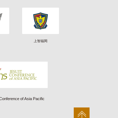
上智福岡
Conference of Asia Pacific