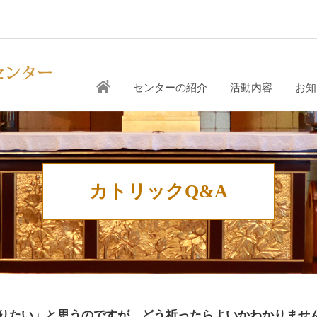
センターの紹介
活動内容
お知
カトリックQ&A
りたい」と思うのですが、どう祈ったらよいかわかりませ