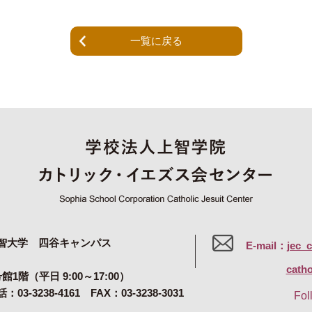
一覧に戻る
智大学 四谷キャンパス
E-mail：
jec_
catho
号館1階（平日 9:00～17:00）
：03-3238-4161 FAX：03-3238-3031
Fol