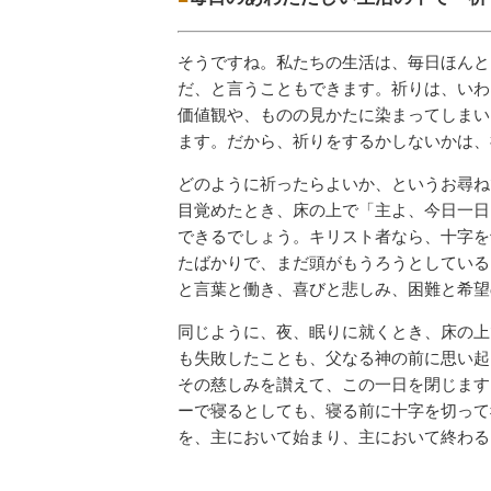
そうですね。私たちの生活は、毎日ほんと
だ、と言うこともできます。祈りは、いわ
価値観や、ものの見かたに染まってしまい
ます。だから、祈りをするかしないかは
どのように祈ったらよいか、というお尋ね
目覚めたとき、床の上で「主よ、今日一日
できるでしょう。キリスト者なら、十字を
たばかりで、まだ頭がもうろうとしている
と言葉と働き、喜びと悲しみ、困難と希望
同じように、夜、眠りに就くとき、床の上
も失敗したことも、父なる神の前に思い起
その慈しみを讃えて、この一日を閉じます
ーで寝るとしても、寝る前に十字を切って
を、主において始まり、主において終わる