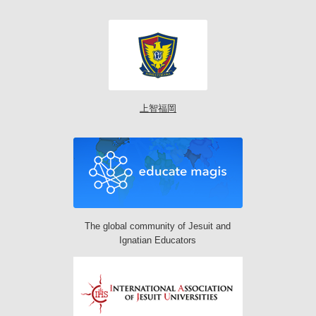
上智福岡
The global community of Jesuit and
Ignatian Educators