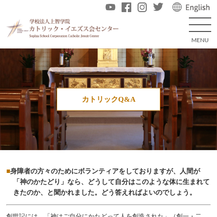
カトリックQ&A
身障者の方々のためにボランティアをしておりますが、人間が
「神のかたどり」なら、どうして自分はこのような体に生まれて
きたのか、と聞かれました。どう答えればよいのでしょう。
創世記には、「神はご自分にかたどって人を創造された」（創一・二