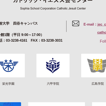
智大学 四谷キャンパス
E-mail：
jec_
catho
号館1階（平日 9:00～17:00）
：03-3238-4161 FAX：03-3238-3031
Fol
栄光学園
六甲学院
広島学院