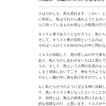
人はだれしも、死を恐れます。こわい、と
に存在し、私はそれから逃れようともがい
りに待っているものが底なしの暗黒の穴で
キリスト者であろうとなかろうと、私たち
そして、キリスト教の信仰というものは、
それは一人ひとりが自分の心の中に問わな
イエスが信頼して、死の苦しみの中で身を
あり、私たちのしあわせをいちばん望んで
うか。そして、死という人間の生涯のもっ
しまう宿命においてこそ、神をそのような
やさしい腕の中に身を投げ出すのでしょう
もし私たちがそのように父なる神に信頼し
て、真にキリスト者となったということが
す。信仰とは、教えの体系を受け入れるこ
的な信頼なのだ、と思います。イエスが十