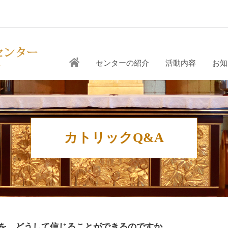
センターの紹介
活動内容
お知
カトリックQ&A
を、どうして信じることができるのですか。