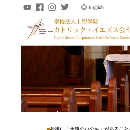
死後に「永遠のいのち」があること