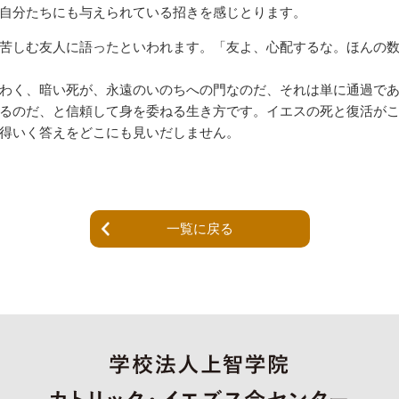
自分たちにも与えられている招きを感じとります。
苦しむ友人に語ったといわれます。「友よ、心配するな。ほんの
わく、暗い死が、永遠のいのちへの門なのだ、それは単に通過で
るのだ、と信頼して身を委ねる生き方です。イエスの死と復活が
得いく答えをどこにも見いだしません。
一覧に戻る