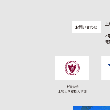
上
お問い合わせ
2
電話
上智大学
上智大学短期大学部