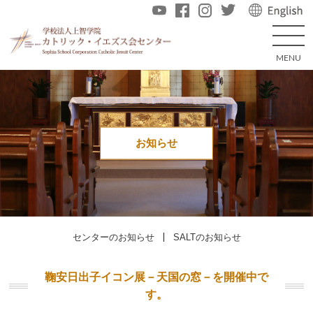
お知らせ
センターのお知らせ
SALTのお知らせ
鞠安日出子イコン展－天国の窓－を開催中で
す。